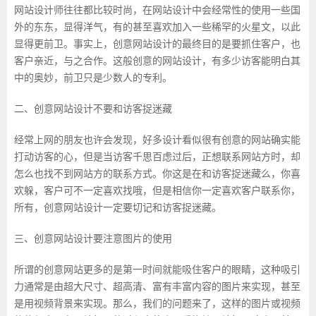
网站设计师往往都比较时尚，在网站设计中会经常性的使用一些国
外的东东，显得洋气，有的甚至喜欢加入一些稀罕的火星文，以此
显得更前卫。事实上，创意网站设计的最终目的是要抓住客户，也
客户亲近，与之合作。这般创意的网站设计，有多少访客能明白其
中的奥妙，前卫只是少数人的专利。
二、创意网站设计不要和访客捉迷藏
经常上网的朋友也许会发现，好多设计看似很有创意的网站确实能
打动访客的心，但是当访客千思百虑过后，正想联系网站方时，却
怎么也找不到网站方的联系方式。你这是在和访客捉迷藏么，你喜
欢躲，客户可不一定喜欢找哦，但是相信你一定喜欢客户联系你，
所有，创意网站设计一定要切记和访客捉迷藏。
三、创意网站设计要注意图片的使用
所谓的创意网站更多的是第一时间就能吸住客户的眼睛，这种吸引
力通常是由超大尺寸、超高清、富有丰富内容的图片来实现，甚至
是用视频背景来实现。那么，我们的问题来了，这样的图片或视频