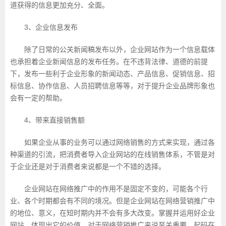
道获得的信息更加充分、全面。
3、企业信息发布
除了日常的公关新闻稿发布以外，企业网站作为一个信息载体
也承担着企业新闻信息的发布任务。在不违背法律、道德的前提
下，发布一些利于企业形象的新闻动态、产品信息、促销信息、招
标信息、协作信息、人员招聘信息等等，对于提升企业品牌形象也
会有一定的帮助。
4、带来直接销售额
如果企业从事的业务可以通过网络销售的方式来实现，通过各
种渠道的引流，把消费者导入企业网站的在线销售体系，不管是对
于企业还是对于消费者来说都是一个不错的选择。
企业网站在网络推广中的作用不是固定不变的，可能各个行
业、各个时期都会有不同的境况。但是企业网站在网络营销推广中
的地位、意义，在短时期内并不会有多大改变。掌握并运用好企业
网站，体现出它的价值，对于网络营销推广来说至关重要，起码在