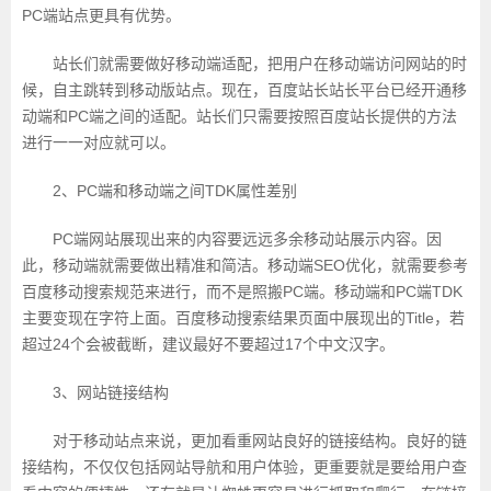
PC端站点更具有优势。
站长们就需要做好移动端适配，把用户在移动端访问网站的时
候，自主跳转到移动版站点。现在，百度站长站长平台已经开通移
动端和PC端之间的适配。站长们只需要按照百度站长提供的方法
进行一一对应就可以。
2、PC端和移动端之间TDK属性差别
PC端网站展现出来的内容要远远多余移动站展示内容。因
此，移动端就需要做出精准和简洁。移动端SEO优化，就需要参考
百度移动搜索规范来进行，而不是照搬PC端。移动端和PC端TDK
主要变现在字符上面。百度移动搜索结果页面中展现出的Title，若
超过24个会被截断，建议最好不要超过17个中文汉字。
3、网站链接结构
对于移动站点来说，更加看重网站良好的链接结构。良好的链
接结构，不仅仅包括网站导航和用户体验，更重要就是要给用户查