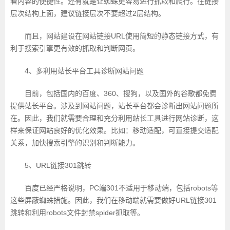
看内容的便捷性。还有就是让蜘蛛更容易进行抓取和爬行。在链接
层次结构上面，建议链接层次不要超过2层结构。
而且，网站建设在网站链接URL使用简短的静态链接方式，有
利于搜索引擎更有效的抓取和判断网页。
4、多利用站长平台工具诊断网站问题
目前，包括国内的百度、360、搜狗，以及国外的谷歌都免费
提供站长平台。涉及到网站问题，站长平台都会诊断出网站问题所
在。因此，我们就需要合理和充分利用站长工具进行网站诊断，这
样来保证网站良好的优化效果。比如：移动适配，可直接提交适配
关系，加快搜索引擎的识别和判断能力。
5、URL链接301跳转
百度已经严格说明，PC端301不适用于移动端，包括robots等
这些屏蔽蜘蛛措施。因此，我们在移动端就需要做好URL链接301
跳转和利用robots文件封禁spider抓取等。