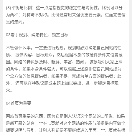
(3)平衡与比例：这一点是指视觉的稳定性与均衡性。比例可以分
为两种：对称与不对称。比例通常用来强调重要元素，进而完善信
息的走向。
03着手规划、确定特色、锁定目标
不管做什么事，一定要进行规划，规划时必须确定自己网站的性
质、 提供内容、目标观众，然后根据本身的软硬件条件来设置范
围。网络的特色是及时、新鲜、丰富、热闹， 这是吸引大家上网
的条件，如果本身条件强大，可以根据上述原则使自己网站成为一
个全方位的信息提供者，如果不足，就成为单方面的提供者；此
外， 还可以在特殊议题或主题上加以突出，进一步锁定目标观
众。
04首页为重要
网站首页重要的东西，因为它是别人认识这个网站的...印象。如果
是新开幕的站台，***在...页就对这个网站的性质与所提供内容做个
扼要说明与导引，让别人判断要不要继续进入里面。***...页就有很