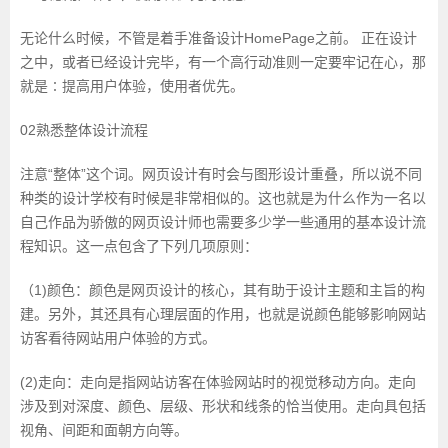
无论什么时候，不管是着手准备设计HomePage之前。 正在设计
之中，或者已经设计完毕，有一个高行动准则一定要牢记在心，那
就是∶提高用户体验，使用者优先。
02熟悉整体设计流程
注意“整体”这个词。网页设计有时会与图形设计重叠，所以说不同
种类的设计学校有时候是非常相似的。这也就是为什么作为一名以
自己作品为骄傲的网页设计师也需要多少学一些通用的基本设计流
程知识。这一点包含了下列几项原则：
（1)颜色：颜色是网页设计的核心，其有助于设计主题和主旨的构
建。另外，其还具有心理层面的作用，也就是说颜色能够影响网站
访客看待网站用户体验的方式。
(2)走向：走向是指网站访客在体验网站时的视觉移动方向。走向
涉及到对深度、颜色、层级、形状和线条的恰当使用。走向具包括
视角、间距和面朝方向等。