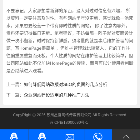
不要忘记，大家都想看新鲜的东西，没人对过时信息有兴趣， 所
以资料一定要注意及时性。有些网站半年没更新，感觉就像一池死
水。如果想要经营一个带有即时性质的网站， 除了注意内容外，
资料还要记得每日更新。笔者建议，不妨每隔一阵子就对页面设计
做一次小翻新，时时保持新鲜感。须考量的就是事后维护管理的问
题，写HomePage很简单 ，但维护管理就比较繁人，它的工作往
往偏重属重复而死板。个人性质的网站在维护管理上比较简单，但
公司网站如此不仅加快HomePage的传输，而且可以让使用者判断
是否继续进入观看。
上一篇：
如何降低网站改版对SEO的负面的几点分析
下一篇：
企业网站建设适用的几种推广方法
CopyRight ◎ 2026 苏州星度网络传媒有限公司 All Rights Reserved.
苏ICP备18000690号-1