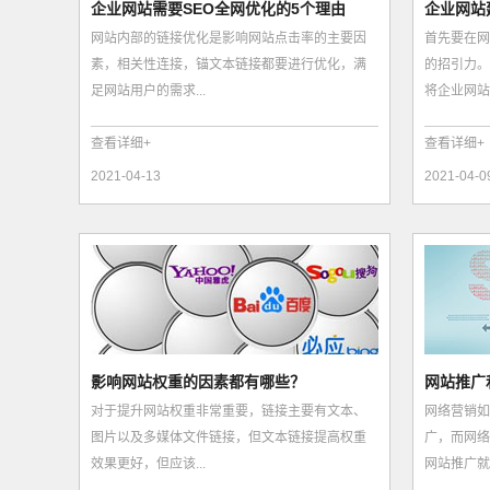
企业网站需要SEO全网优化的5个理由
企业网站
网站内部的链接优化是影响网站点击率的主要因
首先要在网
素，相关性连接，锚文本链接都要进行优化，满
的招引力。
足网站用户的需求...
将企业网站推
查看详细+
查看详细+
2021-04-13
2021-04-0
影响网站权重的因素都有哪些？
网站推广
对于提升网站权重非常重要，链接主要有文本、
网络营销如
图片以及多媒体文件链接，但文本链接提高权重
广，而网络
效果更好，但应该...
网站推广就派