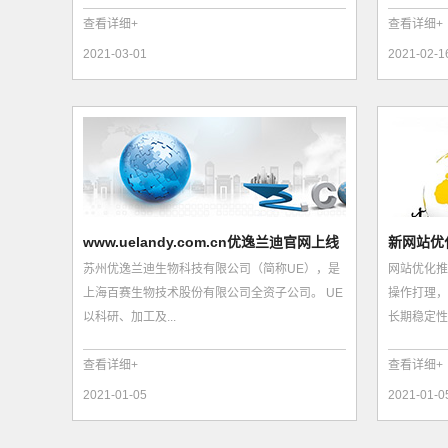
查看详细+
查看详细+
2021-03-01
2021-02-1
www.uelandy.com.cn优逸兰迪官网上线
新网站优
苏州优逸兰迪生物科技有限公司（简称UE），是
网站优化推
运行
定...
上海百赛生物技术股份有限公司全资子公司。 UE
操作打理，
以科研、加工及...
长期稳定性，
查看详细+
查看详细+
2021-01-05
2021-01-0